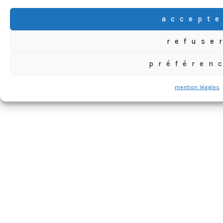
accept
refuse
préféren
mention légales