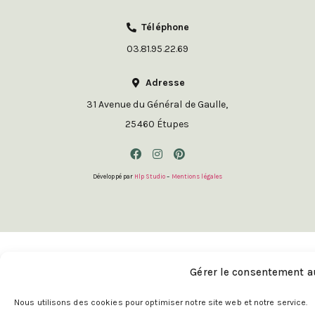
Téléphone
03.81.95.22.69
Adresse
31 Avenue du Général de Gaulle,
25460 Étupes
Développé par
Hlp Studio
–
Mentions légales
Gérer le consentement a
Nous utilisons des cookies pour optimiser notre site web et notre service.