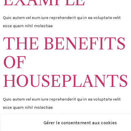
Quis autem vel eum iure reprehenderit qui in ea voluptate velit
esse quam nihil molestiae
THE BENEFITS
OF
HOUSEPLANTS
Quis autem vel eum iure reprehenderit qui in ea voluptate velit
esse quam nihil molestiae
LIZ KIRBY,
Gérer le consentement aux cookies