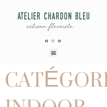
CATÉGORI
INDOOR