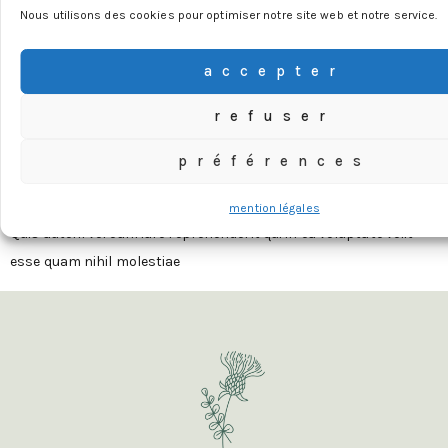
Nous utilisons des cookies pour optimiser notre site web et notre service.
HOST, THE
accepter
INDOOR
refuser
GARDEN
préférences
mention légales
Quis autem vel eum iure reprehenderit qui in ea voluptate velit
esse quam nihil molestiae