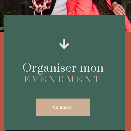
Organiser mon
EVENEMENT
Contacter