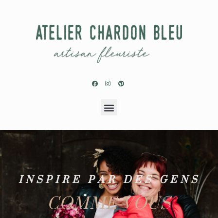
INSPIRE PAR DES GENS
COMME VOUS