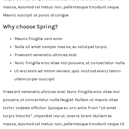
massa, euismod vel metus non, pellentesque tincidunt neque.
Mauris suscipit ut purus id congue.
Why choose
Spring?
Mauris fringilla sem enim
Nulla sit amet semper massa, ac volutpat turpis.
Praesent venenatis ultricies erat.
Nunc fringilla eros vitae nisl posuere, ut consectetur nulla
Ut wisi enim ad minim veniam, quis nostrud exerci tation
ullamcorper suscipit
Praesent venenatis ultricies erat. Nunc fringilla eros vitae nisl
posuere, ut consectetur nulla feugiat. Nullam ut mauris vitae
tortor sodales efficitur. Quisque ac orci ante. Proin “sit amet
turpis lobortis”, imperdiet nisi ut, viverra lorem. Nullam ex
massa, euismod vel metus non, pellentesque tincidunt neque. Ut