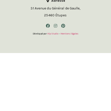
Adresse
31 Avenue du Général de Gaulle,
25460 Étupes
Développé par
Hlp Studio
–
Mentions légales