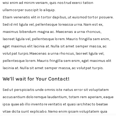
wisi enim ad minim veniam, quis nostrud exerci tation
ullamcorper suscipit lo aliquip.
Etiam venenatis elit in tortor dapibus, ut euismod tortor posuere.
Sed id mt ligula vel, pellentesque loreassa urna. Nam est ex,
maximus bibendum magna ac. Maecenas a urna rhoncus,
laoreet ligula vel, pellentesque lorem. Mauris fringilla sem enim,
eget maximus elit lacinia at. Nulla sit amet semper massa, ac
volutpat turpis.Maecenas a urna rhoncus, laoreet ligula vel,
pellentesque lorem. Mauris fringilla sem enim, eget maximus elit
lacinia at. Nulla sit amet semper massa, ac volutpat turpis.
We’ll wait for
Your Contact!
Sed ut perspiciatis unde omnis iste natus error sit voluptatem
accusantium doloremque laudantium, totam rem aperiam, eaque
ipsa quae ab illo inventore veritatis et quasi architecto beatae
vitae dicta sunt explicabo. Nemo enim ipsam voluptatem quia