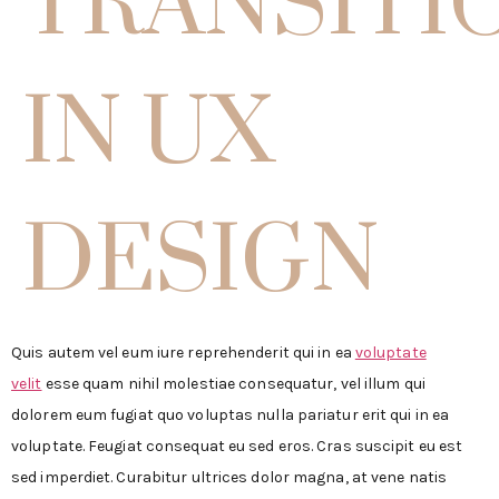
IN UX
DESIGN
Quis autem vel eum iure reprehenderit qui in ea
voluptate
velit
esse quam nihil molestiae consequatur, vel illum qui
dolorem eum fugiat quo voluptas nulla pariatur erit qui in ea
voluptate. Feugiat consequat eu sed eros. Cras suscipit eu est
sed imperdiet. Curabitur ultrices dolor magna, at vene natis