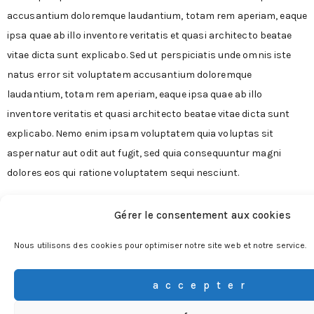
accusantium doloremque laudantium, totam rem aperiam, eaque
ipsa quae ab illo inventore veritatis et quasi architecto beatae
vitae dicta sunt explicabo. Sed ut perspiciatis unde omnis iste
natus error sit voluptatem accusantium doloremque
laudantium, totam rem aperiam, eaque ipsa quae ab illo
inventore veritatis et quasi architecto beatae vitae dicta sunt
explicabo. Nemo enim ipsam voluptatem quia voluptas sit
aspernatur aut odit aut fugit, sed quia consequuntur magni
dolores eos qui ratione voluptatem sequi nesciunt.
Étiqueté
cactus
video
Gérer le consentement aux cookies
LAISSER UN
Nous utilisons des cookies pour optimiser notre site web et notre service.
COMMENTAIR
accepter