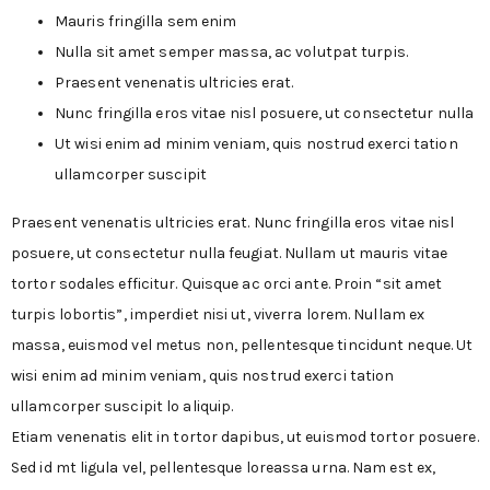
Mauris fringilla sem enim
Nulla sit amet semper massa, ac volutpat turpis.
Praesent venenatis ultricies erat.
Nunc fringilla eros vitae nisl posuere, ut consectetur nulla
Ut wisi enim ad minim veniam, quis nostrud exerci tation
ullamcorper suscipit
Praesent venenatis ultricies erat. Nunc fringilla eros vitae nisl
posuere, ut consectetur nulla feugiat. Nullam ut mauris vitae
tortor sodales efficitur. Quisque ac orci ante. Proin “sit amet
turpis lobortis”, imperdiet nisi ut, viverra lorem. Nullam ex
massa, euismod vel metus non, pellentesque tincidunt neque. Ut
wisi enim ad minim veniam, quis nostrud exerci tation
ullamcorper suscipit lo aliquip.
Etiam venenatis elit in tortor dapibus, ut euismod tortor posuere.
Sed id mt ligula vel, pellentesque loreassa urna. Nam est ex,