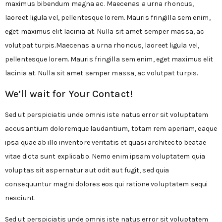
maximus bibendum magna ac. Maecenas a urna rhoncus,
laoreet ligula vel, pellentesque lorem. Mauris fringilla sem enim,
eget maximus elit lacinia at. Nulla sit amet semper massa, ac
volutpat turpis.Maecenas a urna rhoncus, laoreet ligula vel,
pellentesque lorem. Mauris fringilla sem enim, eget maximus elit
lacinia at. Nulla sit amet semper massa, ac volutpat turpis.
We’ll wait for
Your Contact!
Sed ut perspiciatis unde omnis iste natus error sit voluptatem
accusantium doloremque laudantium, totam rem aperiam, eaque
ipsa quae ab illo inventore veritatis et quasi architecto beatae
vitae dicta sunt explicabo. Nemo enim ipsam voluptatem quia
voluptas sit aspernatur aut odit aut fugit, sed quia
consequuntur magni dolores eos qui ratione voluptatem sequi
nesciunt.
Sed ut perspiciatis unde omnis iste natus error sit voluptatem